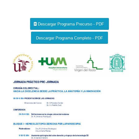
Descargar Programa Precurso - PDF
Descargar Programa Completo - PDF