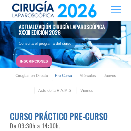
ACTUALIZACIÓN CIRUGÍA LAPAROSCÓPICA
XXXIII EDICIÓN 2026
Consulta el programa del curso
INSCRIPCIONES
Cirugías en Directo
Pre Curso
Miércoles
Jueves
Acto de la R.A.M.S.
Viernes
CURSO PRÁCTICO PRE-CURSO
De 09:30h a 14:00h.